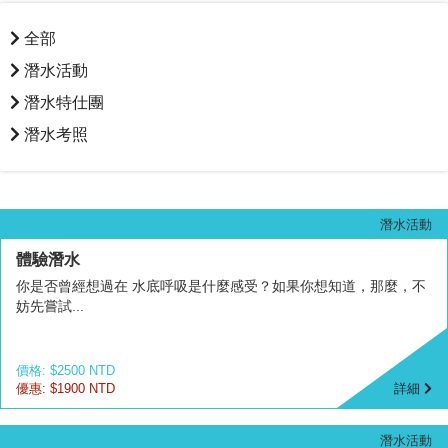
全部
潛水活動
潛水特仕團
潛水考照
潛水活動
體驗潛水
你是否曾經想過在 水底呼吸是什麼感受？如果你想知道，那麼，不
妨先嘗試...
價格: $2500 NTD
優惠: $1900 NTD
詳細
潛水活動