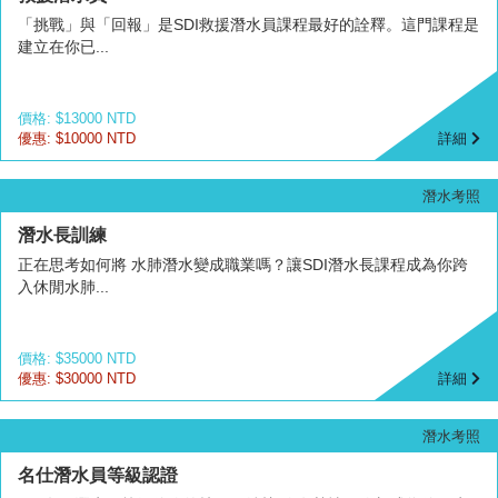
「挑戰」與「回報」是SDI救援潛水員課程最好的詮釋。這門課程是
建立在你已...
價格: $13000 NTD
優惠: $10000 NTD
詳細
潛水考照
潛水長訓練
正在思考如何將 水肺潛水變成職業嗎？讓SDI潛水長課程成為你跨
入休閒水肺...
價格: $35000 NTD
優惠: $30000 NTD
詳細
潛水考照
名仕潛水員等級認證