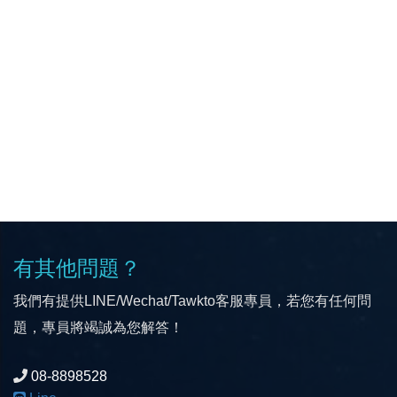
有其他問題？
我們有提供LINE/Wechat/Tawkto客服專員，若您有任何問
題，專員將竭誠為您解答！
08-8898528