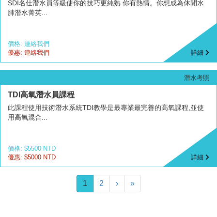
SDI名仕潛水員等級使你的技巧更純熟 你有熱情。你想成為休閒水
肺潛水菁英...
價格: 連絡我們
優惠: 連絡我們
詳細
潛水考照
TDI高氧潛水員課程
此課程使用技術潛水系統TDI教學是最專業最完善的高氧課程,並使
用高氧混合...
價格: $5500 NTD
優惠: $5000 NTD
詳細
1
2
›
»