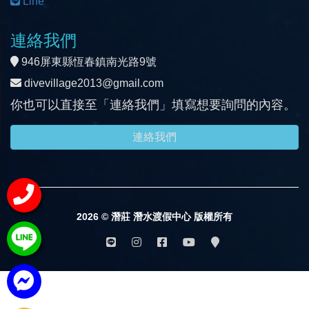
Line
連絡我們
946屏東縣恆春鎮南光路9號
divevillage2013@gmail.com
你也可以直接至「連絡我們」填寫想要詢問的內容。
連絡我們
2026 © 潛莊 潛水渡假中心 版權所有