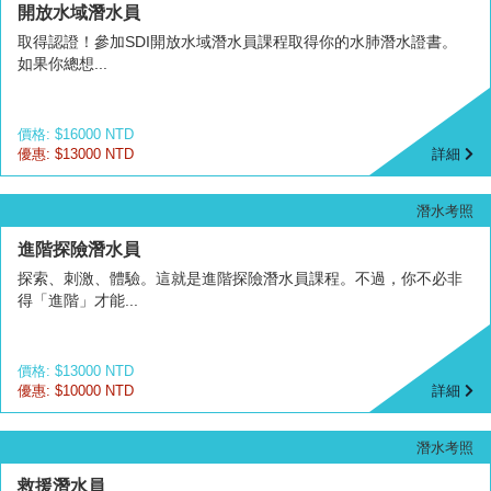
開放水域潛水員
取得認證！參加SDI開放水域潛水員課程取得你的水肺潛水證書。
如果你總想...
價格: $16000 NTD
優惠: $13000 NTD
詳細
潛水考照
進階探險潛水員
探索、刺激、體驗。這就是進階探險潛水員課程。不過，你不必非
得「進階」才能...
價格: $13000 NTD
優惠: $10000 NTD
詳細
潛水考照
救援潛水員