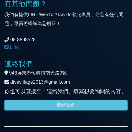
有其他問題？
我們有提供LINE/Wechat/Tawkto客服專員，若您有任何問
題，專員將竭誠為您解答！
08-8898528
Line
連絡我們
946屏東縣恆春鎮南光路9號
divevillage2013@gmail.com
你也可以直接至「連絡我們」填寫想要詢問的內容。
連絡我們