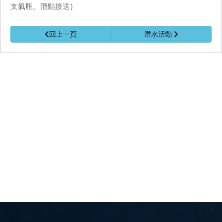
支氣瓶、潛點接送)
回上一頁
潛水活動