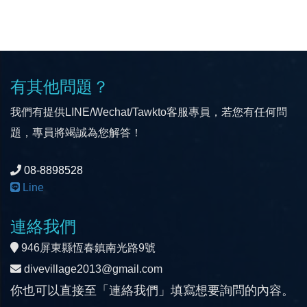
有其他問題？
我們有提供LINE/Wechat/Tawkto客服專員，若您有任何問
題，專員將竭誠為您解答！
08-8898528
Line
連絡我們
946屏東縣恆春鎮南光路9號
divevillage2013@gmail.com
你也可以直接至「連絡我們」填寫想要詢問的內容。