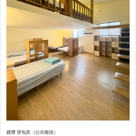
經濟 背包床（公共衛浴）