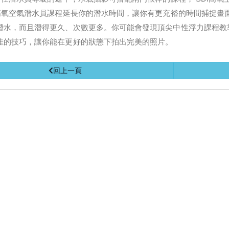
I高氧空氣潛水員課程延長你的潛水時間，讓你有更充裕的時間捕捉畫
潛水，而且潛得更久、次數更多。你可能會發現頂尖中性浮力課程教
佳的技巧，讓你能在更好的狀態下拍出完美的照片。
回上一頁